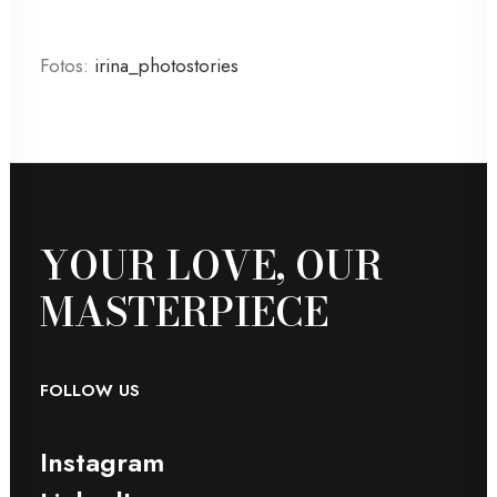
Fotos:
irina_photostories
YOUR LOVE, OUR
MASTER­PIECE
FOLLOW US
Instagram