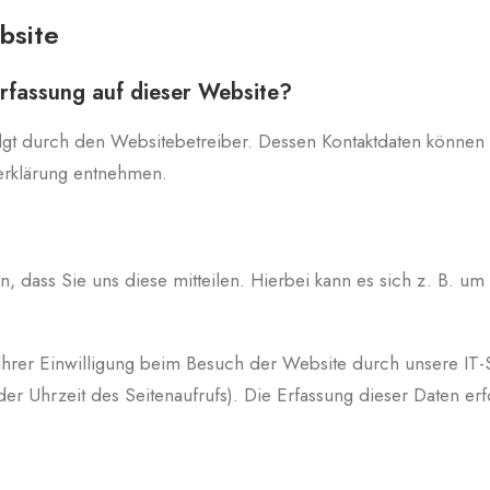
bsite
erfassung auf dieser Website?
olgt durch den Websitebetreiber. Dessen Kontaktdaten können
zerklärung entnehmen.
dass Sie uns diese mitteilen. Hierbei kann es sich z. B. um 
rer Einwilligung beim Besuch der Website durch unsere IT-Sy
der Uhrzeit des Seitenaufrufs). Die Erfassung dieser Daten er