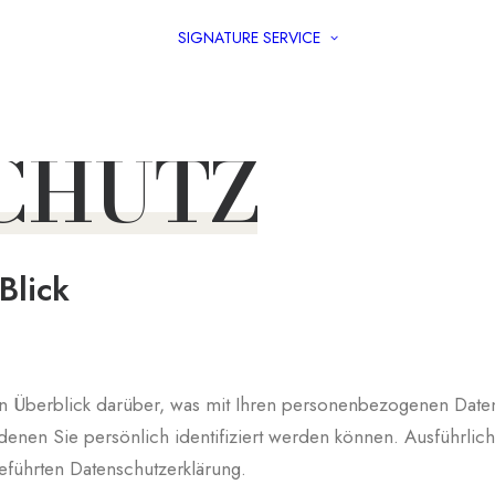
SIGNATURE SERVICE
About
Signature Servic
Love Notes | FAQ
Destinations
CHUTZ
Blick
n Überblick darüber, was mit Ihren personenbezogenen Daten
denen Sie persönlich identifiziert werden können. Ausführl
eführten Datenschutzerklärung.