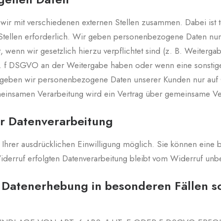
 wir mit verschiedenen externen Stellen zusammen. Dabei ist 
ellen erforderlich. Wir geben personenbezogene Daten nur d
t, wenn wir gesetzlich hierzu verpflichtet sind (z. B. Weiter
1 lit. f DSGVO an der Weitergabe haben oder wenn eine sonsti
rn geben wir personenbezogene Daten unserer Kunden nur auf 
gemeinsamen Verarbeitung wird ein Vertrag über gemeinsame V
ur Datenverarbeitung
Ihrer ausdrücklichen Einwilligung möglich. Sie können eine ber
iderruf erfolgten Datenverarbeitung bleibt vom Widerruf unbe
 Datenerhebung in besonderen Fällen 