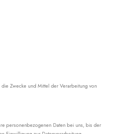
er die Zwecke und Mittel der Verarbeitung von
Ihre personenbezogenen Daten bei uns, bis der
ne Einwilligung zur Datenverarbeitung