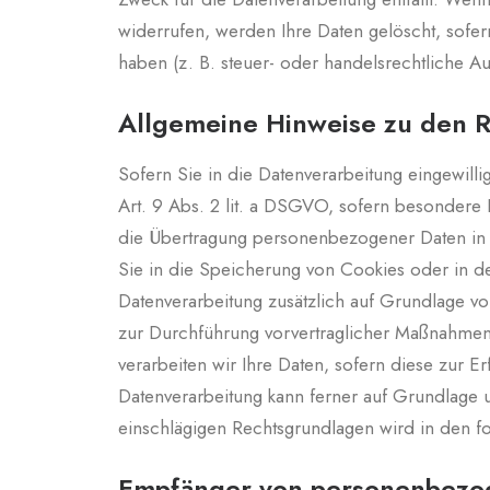
widerrufen, werden Ihre Daten gelöscht, sofe
haben (z. B. steuer- oder handelsrechtliche Au
Allgemeine Hinweise zu den R
Sofern Sie in die Datenverarbeitung eingewill
Art. 9 Abs. 2 lit. a DSGVO, sofern besondere 
die Übertragung personenbezogener Daten in D
Sie in die Speicherung von Cookies oder in den 
Datenverarbeitung zusätzlich auf Grundlage von
zur Durchführung vorvertraglicher Maßnahmen e
verarbeiten wir Ihre Daten, sofern diese zur E
Datenverarbeitung kann ferner auf Grundlage un
einschlägigen Rechtsgrundlagen wird in den fo
Empfänger von personenbezo