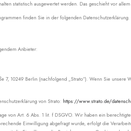
halten statistisch ausgewertet werden. Das geschieht vor al
rogrammen finden Sie in der folgenden Datenschutzerklärung.
lgendem Anbieter:
aße 7, 10249 Berlin (nachfolgend „Strato“). Wenn Sie unsere 
nschutzerklärung von Strato:
https://www.strato.de/datensch
ge von Art. 6 Abs. 1 lit. f DSGVO. Wir haben ein berechtigtes
prechende Einwilligung abgefragt wurde, erfolgt die Verarbeit