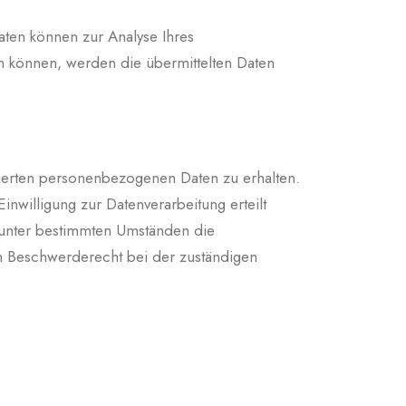
aten können zur Analyse Ihres
 können, werden die übermittelten Daten
cherten personenbezogenen Daten zu erhalten.
nwilligung zur Datenverarbeitung erteilt
, unter bestimmten Umständen die
n Beschwerderecht bei der zuständigen