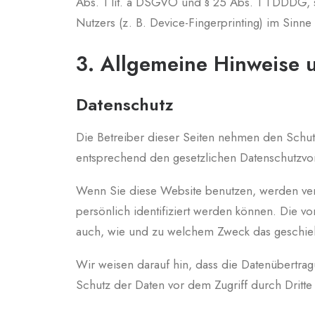
Abs. 1 lit. a DSGVO und § 25 Abs. 1 TDDDG, s
Nutzers (z. B. Device-Fingerprinting) im Sinne
3. Allgemeine Hinweise u
Datenschutz
Die Betreiber dieser Seiten nehmen den Schut
entsprechend den gesetzlichen Datenschutzvor
Wenn Sie diese Website benutzen, werden ve
persönlich identifiziert werden können. Die vo
auch, wie und zu welchem Zweck das geschie
Wir weisen darauf hin, dass die Datenübertrag
Schutz der Daten vor dem Zugriff durch Dritte 