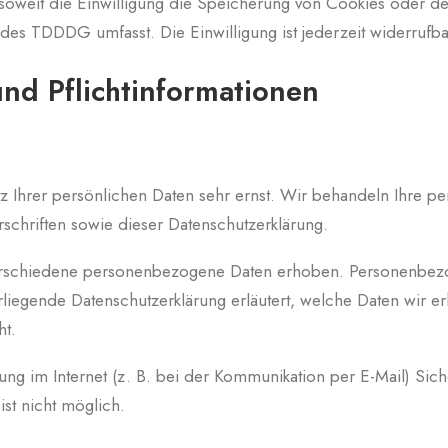
oweit die Einwilligung die Speicherung von Cookies oder den
 des TDDDG umfasst. Die Einwilligung ist jederzeit widerrufba
nd Pflicht­informationen
z Ihrer persönlichen Daten sehr ernst. Wir behandeln Ihre p
schriften sowie dieser Datenschutzerklärung.
rschiedene personenbezogene Daten erhoben. Personenbezo
rliegende Datenschutzerklärung erläutert, welche Daten wir er
ht.
ung im Internet (z. B. bei der Kommunikation per E-Mail) Sich
ist nicht möglich.