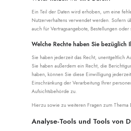
Ein Teil der Daten wird erhoben, um eine fehl
Nutzerverhaltens verwendet werden. Sofern ü
auch für Vertragsangebote, Bestellungen oder s
Welche Rechte haben Sie bezüglich 
Sie haben jederzeit das Recht, unentgeltlich
Sie haben außerdem ein Recht, die Berichtigun
haben, können Sie diese Einwilligung jederze
Einschränkung der Verarbeitung Ihrer persone
Aufsichtsbehörde zu.
Hierzu sowie zu weiteren Fragen zum Thema D
Analyse-Tools und Tools von Dr