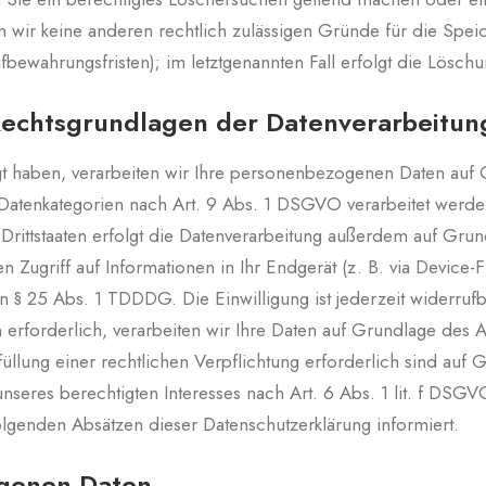
rn wir keine anderen rechtlich zulässigen Gründe für die Sp
fbewahrungsfristen); im letztgenannten Fall erfolgt die Löschu
echtsgrundlagen der Datenverarbeitung
igt haben, verarbeiten wir Ihre personenbezogenen Daten auf
Datenkategorien nach Art. 9 Abs. 1 DSGVO verarbeitet werden.
rittstaaten erfolgt die Datenverarbeitung außerdem auf Grund
Zugriff auf Informationen in Ihr Endgerät (z. B. via Device-Fi
 § 25 Abs. 1 TDDDG. Die Einwilligung ist jederzeit widerrufb
rforderlich, verarbeiten wir Ihre Daten auf Grundlage des A
rfüllung einer rechtlichen Verpflichtung erforderlich sind auf
seres berechtigten Interesses nach Art. 6 Abs. 1 lit. f DSGVO
lgenden Absätzen dieser Datenschutzerklärung informiert.
genen Daten