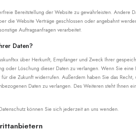
erfreie Bereitstellung der Website zu gewährleisten. Andere D
ber die Website Verträge geschlossen oder angebahnt werden
onstige Auftragsanfragen verarbeitet.
Ihrer Daten?
 Auskunftxx über Herkunft, Empfänger und Zweck Ihrer gespei
g oder Löschung dieser Daten zu verlangen. Wenn Sie eine Ei
it für die Zukunft widerrufen. Außerdem haben Sie das Recht
nbezogenen Daten zu verlangen. Des Weiteren steht Ihnen ei
atenschutz können Sie sich jederzeit an uns wenden.
itt­anbietern