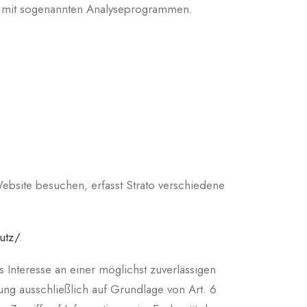
lem mit sogenannten Analyseprogrammen.
Website besuchen, erfasst Strato verschiedene
utz/
.
 Interesse an einer möglichst zuverlässigen
ung ausschließlich auf Grundlage von Art. 6