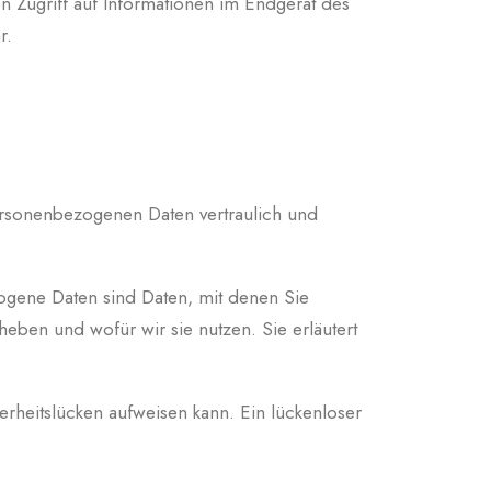
 Zugriff auf Informationen im Endgerät des
r.
ersonenbezogenen Daten vertraulich und
gene Daten sind Daten, mit denen Sie
heben und wofür wir sie nutzen. Sie erläutert
erheitslücken aufweisen kann. Ein lückenloser