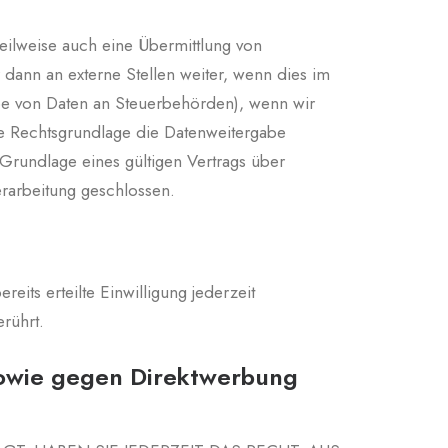
teilweise auch eine Übermittlung von
ann an externe Stellen weiter, wenn dies im
gabe von Daten an Steuerbehörden), wenn wir
ge Rechtsgrundlage die Datenweitergabe
Grundlage eines gültigen Vertrags über
erarbeitung geschlossen.
eits erteilte Einwilligung jederzeit
rührt.
sowie gegen Direktwerbung