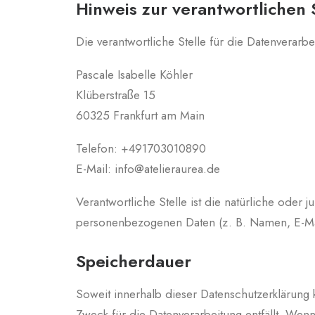
Hinweis zur verantwortlichen 
Die verantwortliche Stelle für die Datenverarbe
Pascale Isabelle Köhler
Klüberstraße 15
60325 Frankfurt am Main
Telefon: +491703010890
E-Mail: info@atelieraurea.de
Verantwortliche Stelle ist die natürliche oder
personenbezogenen Daten (z. B. Namen, E-Mai
Speicherdauer
Soweit innerhalb dieser Datenschutzerklärung
Zweck für die Datenverarbeitung entfällt. Wen