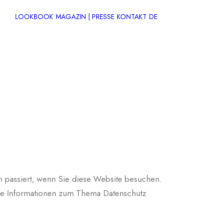
LOOKBOOK
MAGAZIN | PRESSE
KONTAKT
DE
e
EN
DE
 passiert, wenn Sie diese Website besuchen.
iche Informationen zum Thema Datenschutz